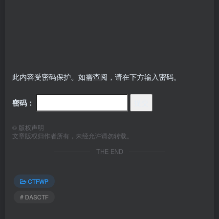
此内容受密码保护。如需查阅，请在下方输入密码。
密码：
©
版权声明
文章版权归作者所有，未经允许请勿转载。
THE END
CTFWP
# DASCTF