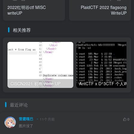
2022红明谷ctf MISC
PlaidCTF 2022 flagsong
writeUP
WriteUP
相关推荐
CISCN2021 初赛 Write UP
最近评论
雷霆嘎巴
11个月前
0
图片没了