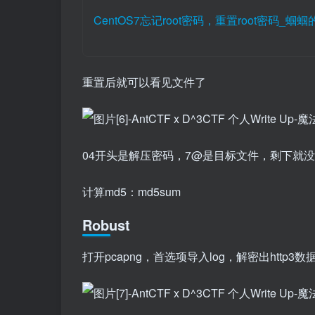
CentOS7忘记root密码，重置root密码_蝈蝈的
重置后就可以看见文件了
04开头是解压密码，7@是目标文件，剩下就
计算md5：md5sum
Robust
打开pcapng，首选项导入log，解密出http3数