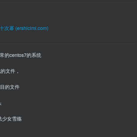
(ershicimi.com)
的centos7的系统
成的文件，
至题目的文件
头