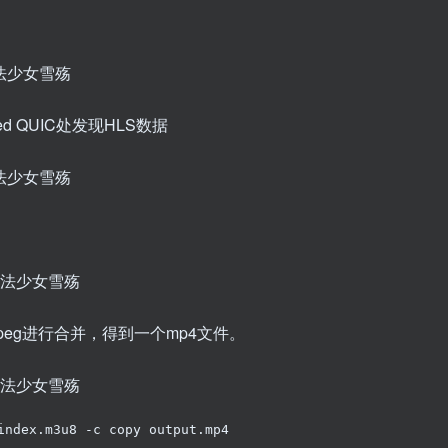
ed QUIC处发现HLS数据
peg进行合并，得到一个mp4文件。
index.m3u8 -c copy output.mp4