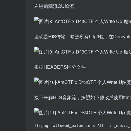
右键追踪流QUIC流
发现是HIS传输，筛选所有http3包，在Decrypt
根据HEADERS区分文件
接下来解HLS音频流，按照如下修改后使用ffm
ffmpeg -allowed_extensions ALL -i _music_