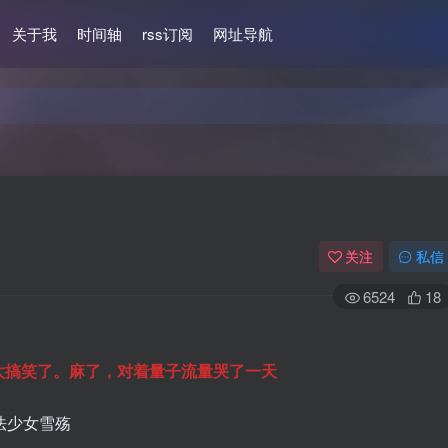
关于我
时间轴
rss订阅
网址导航
关注
私信
6524
18
太搞笑了。麻了，对着量子流量哭了一天