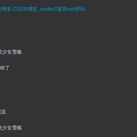
博客-CSDN博客_centos7重置root密码
没啥了
据流