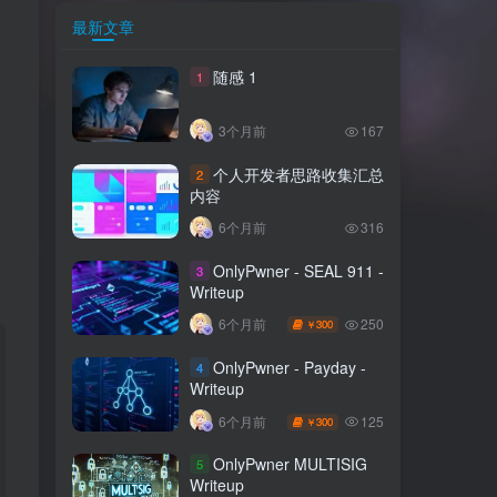
最新文章
随感 1
1
3个月前
167
个人开发者思路收集汇总
2
内容
6个月前
316
OnlyPwner - SEAL 911 -
3
Writeup
250
6个月前
300
￥
OnlyPwner - Payday -
4
Writeup
125
6个月前
300
￥
OnlyPwner MULTISIG
5
Writeup