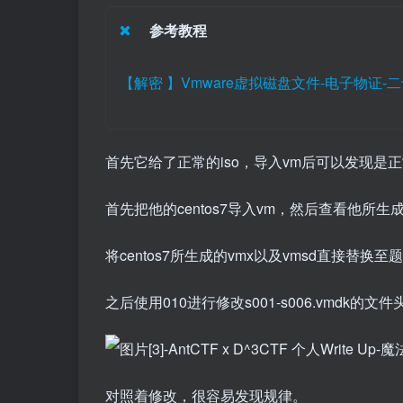
参考教程
【解密 】Vmware虚拟磁盘文件-电子物证-二十次幂 
首先它给了正常的iso，导入vm后可以发现是正常
首先把他的centos7导入vm，然后查看他所生
将centos7所生成的vmx以及vmsd直接替换
之后使用010进行修改s001-s006.vmdk的文件
对照着修改，很容易发现规律。