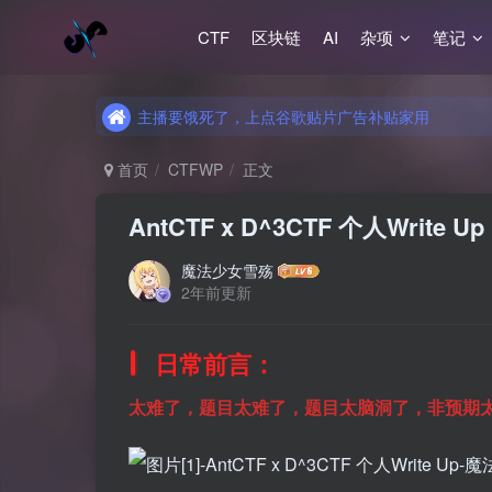
CTF
区块链
AI
杂项
笔记
主播要饿死了，上点谷歌贴片广告补贴家用
主播要饿死了，上点谷歌贴片广告补贴家用
主播要饿死了，上点谷歌贴片广告补贴家用
首页
CTFWP
正文
AntCTF x D^3CTF 个人Write Up
魔法少女雪殇
2年前更新
日常前言：
太难了，题目太难了，题目太脑洞了，非预期