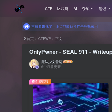
CTF
区块链
AI
杂项
笔记
主播要饿死了，上点谷歌贴片广告补贴家用
主播要饿死了，上点谷歌贴片广告补贴家用
主播要饿死了，上点谷歌贴片广告补贴家用
首页
CTFWP
正文
OnlyPwner - SEAL 911 - Writeu
魔法少女雪殇
6个月前更新
付费阅读