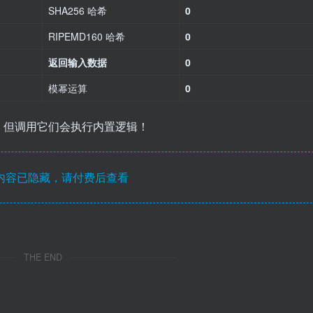
SHA256 哈希
0
RIPEMD160 哈希
0
返回输入数据
0
模幂运算
0
，但调用它们会执行内置逻辑！
内容已隐藏，请付费后查看
THE END