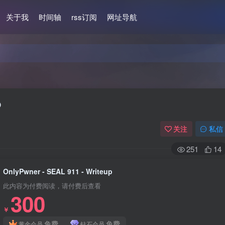
关于我
时间轴
rss订阅
网址导航
p
关注
私信
251
14
OnlyPwner - SEAL 911 - Writeup
此内容为付费阅读，请付费后查看
300
￥
免费
免费
黄金会员
钻石会员