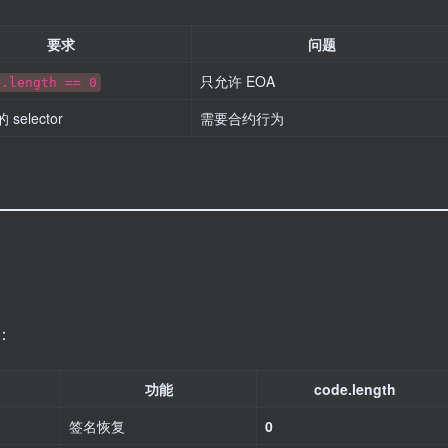
要求
问题
只允许 EOA
e.length == 0
selector
需要合约行为
：
功能
code.length
签名恢复
0