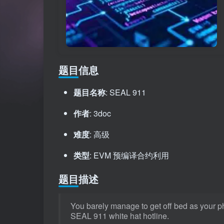
题目信息
题目名称
: SEAL 911
作者
: 3doc
难度
: 高级
类型
: EVM 预编译合约利用
题目描述
You barely manage to get off bed as your pho
SEAL 911 white hat hotline.