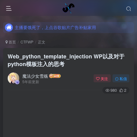
主播要饿死了，上点谷歌贴片广告补贴家用
主播要饿死了，上点谷歌贴片广告补贴家用
主播要饿死了，上点谷歌贴片广告补贴家用
首页
CTFWP
正文
Web_python_template_injection WP以及对于
python模板注入的思考
魔法少女雪殇
关注
私信
5年前更新
980
2