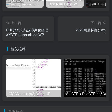
Goerli与Sepolia,mumbai测试币领取
CISCN2021 初赛 Write UP
上一篇
下一篇
PHP序列化与反序列化整理
2020网鼎杯部分wp
&XCTF unserialize3 WP
相关推荐
CISCN2021 初赛 Write UP
最近评论