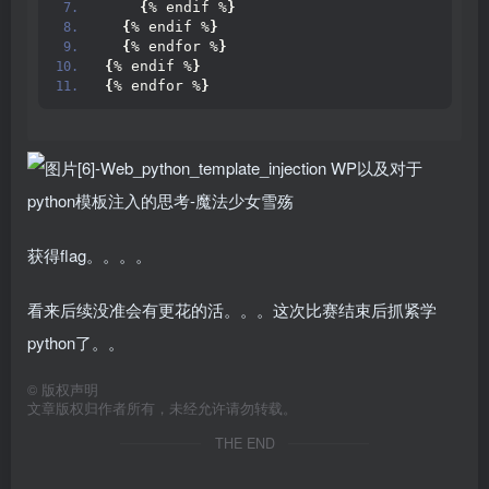
{
% endif %
}
{
% endif %
}
{
% endfor %
}
{
% endif %
}
{
% endfor %
}
获得flag。。。。
看来后续没准会有更花的活。。。这次比赛结束后抓紧学
python了。。
©
版权声明
文章版权归作者所有，未经允许请勿转载。
THE END