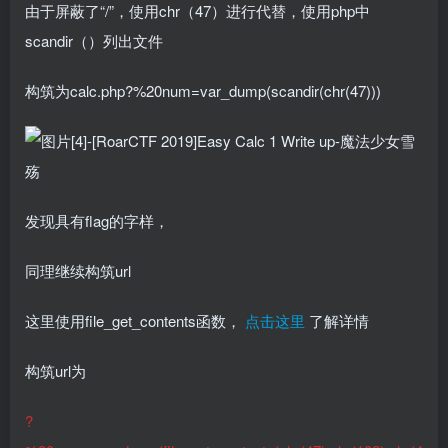
由于屏蔽了“/”，使用chr（47）进行代替，使用php中
scandir（）列出文件
构筑为calc.php?%20num=var_dump(scandir(chr(47)))
发现具有flag的字样，
同理继续构筑url
这里使用file_get_contents函数，
点击这里
了解详情
构筑url为
?