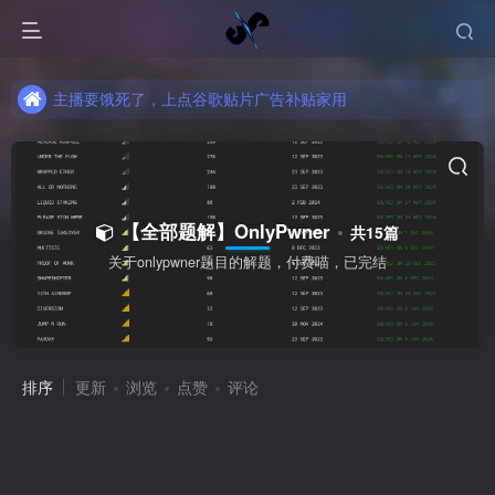
主播要饿死了，上点谷歌贴片广告补贴家用
主播要饿死了，上点谷歌贴片广告补贴家用
主播要饿死了，上点谷歌贴片广告补贴家用
【全部题解】OnlyPwner
共15篇
关于onlypwner题目的解题，付费喵，已完结
排序
更新
浏览
点赞
评论