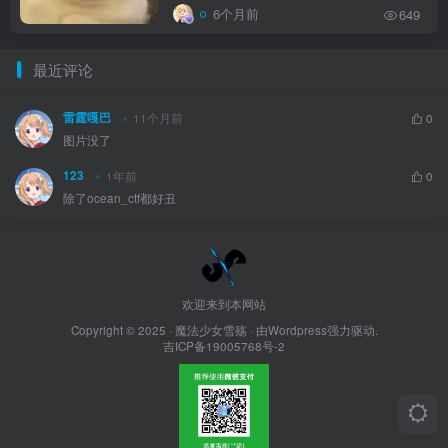
6个月前
649
最近评论
雷霆嘎巴
11个月前
0
图片没了
123
1年前
0
除了ocean_ctf都好丑
欢迎来到本网站
Copyright © 2025 ·
魔法少女雪殇
· 由Wordpress强力驱动.
吉ICP备19005768号-2