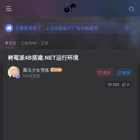
主播要饿死了，上点谷歌贴片广告补贴家用
主播要饿死了，上点谷歌贴片广告补贴家用
主播要饿死了，上点谷歌贴片广告补贴家用
首页
工控与iot
正文
树莓派4B搭建.NET运行环境
魔法少女雪殇
关注
私信
5年前更新
533
0