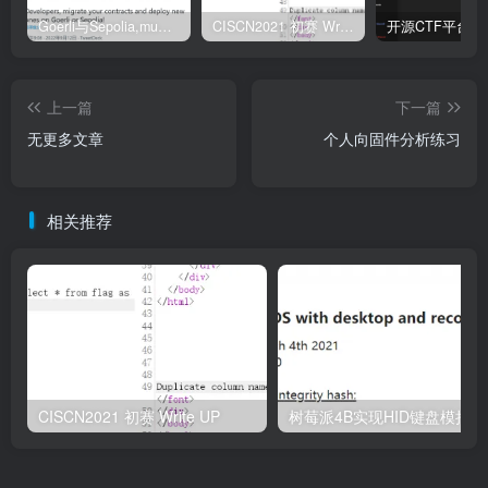
Goerli与Sepolia,mumbai测试币领取
CISCN2021 初赛 Write UP
上一篇
下一篇
无更多文章
个人向固件分析练习
相关推荐
CISCN2021 初赛 Write UP
树莓派4B实现HID键盘模拟