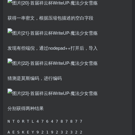
获得一串密文，根据压缩包描述的空白字段
发现有些端倪，通过nodepad++打开后，导入
猜测是莫斯编码，进行编码
分别获得两种结果
N T O R T L 4 7 6 4 7 8 7 8 7 7

A E S K E Y 9 2 1 9 2 3 2 3 2 2