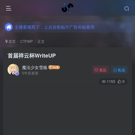
主播要饿死了，上点谷歌贴片广告补贴家用
主播要饿死了，上点谷歌贴片广告补贴家用
主播要饿死了，上点谷歌贴片广告补贴家用
首页
CTFWP
正文
首届祥云杯WriteUP
魔法少女雪殇
关注
私信
5年前更新
1153
0