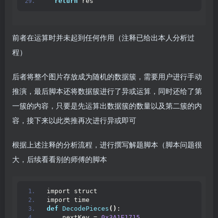
return
 res
前者在运算时并未起到任何作用（注释已给出本人分析过
程）
后者将整个图片存放成为随机的数据簇，需要用户进行手动
推演，最后脚本还将数据簇进行了异或运算，同时还给了第
一簇的内容，只要是先运算出数据簇的数量以及第二簇的内
容，接下来以此类推再次进行异或即可
根据上述注释的分析流程，进行撰写解题脚本（脚本问题很
大，后续看看别的师傅的脚本
import struct
import time
def
DecodePieces
()
:
    nextKey = 
0x3A1E1715