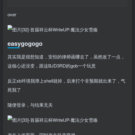
over
easygogogo
其实我是很想知道，安恒的律师函哪去了，虽然改了一点，
这核心还没变，跟这BJD3RD的gob一个玩意
反正sb环境我弹上shell就掉，后来打个非预期就出来了，气
死我了
随便登录，与结果无关
存在上传页面，同时存在目录穿越