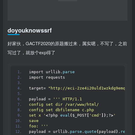
payload = urllib.
parse
.
quote
(
payload
)
payload = 
"?url=http://abc@127.0.0.1:5000%20
print
(
payload
)
profile system
开局一个上传
猜测考点是yaml反序列化之类的玩意，随便传了一个，发现