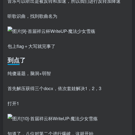
音乐可以听出是被反转和加速，所以我们进行反转加降速
听歌识曲，找到歌曲名为
包上flag＋大写就完事了
到点了
纯傻逼题，脑洞+弱智
首先解压获得三个docx，依次套娃解决1，2，3
打开1
知道了，八位对第二个进行爆破，这就开始