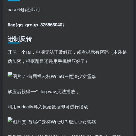
base64解密即可
flag{qq_group_826566040}
进制反转
开局一个rar，电脑无法正常解压，或者提示有密码（本质是
伪加密，根据题目还是用手机解压好了）
解压后获得一个flag.wav,无法播放，
利用audacity导入原始数据即可进行播放