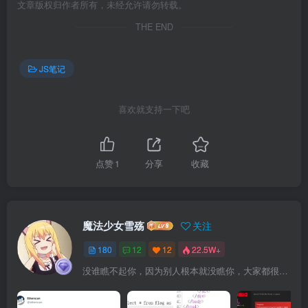
文章版权归作者所有，未经允许请勿转载。
THE END
JS笔记
喜欢就支持一下吧
点赞
1
分享
收藏
魔法少女雪殇
关注
180
12
12
22.5W+
没谁瞧不起你，因为别人根本就没瞧你，大家都很忙的