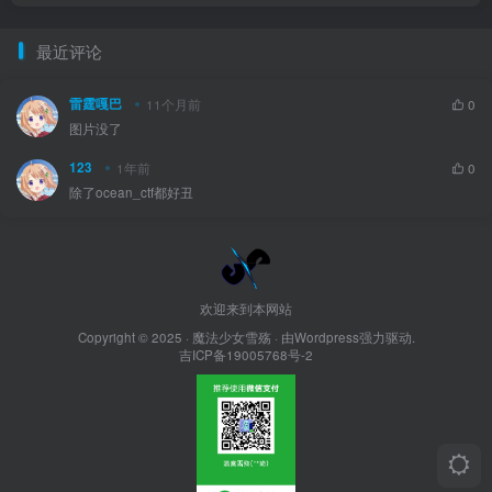
最近评论
雷霆嘎巴
11个月前
0
图片没了
123
1年前
0
除了ocean_ctf都好丑
欢迎来到本网站
Copyright © 2025 ·
魔法少女雪殇
· 由Wordpress强力驱动.
吉ICP备19005768号-2