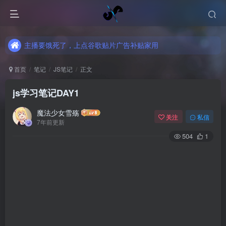
主播要饿死了，上点谷歌贴片广告补贴家用
主播要饿死了，上点谷歌贴片广告补贴家用
主播要饿死了，上点谷歌贴片广告补贴家用
首页
笔记
JS笔记
正文
js学习笔记DAY1
魔法少女雪殇
关注
私信
7年前更新
504
1