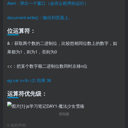
Alert：弹出一个窗口（会停止程序的运行）
document.write()：输出到页面上。
位运算符：
&：获取两个数的二进制位，比较想相同位数上的数字，如
果都为1，则为1，否则为0
<<：把某个数字额二进制位数同时左移n位
eg.var n=9<<2; 结果 36
运算符优先级：
优先级
©
版权声明