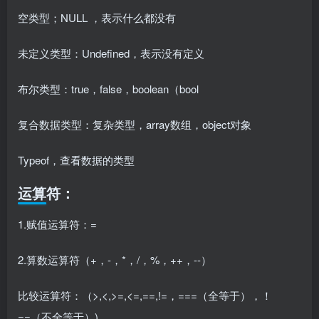
空类型；NULL ，表示什么都没有
未定义类型：Undefined，表示没有定义
布尔类型：true，false，boolean（bool
复合数据类型：复杂类型，array数组，object对象
Typeof，查看数据的类型
运算符：
1.赋值运算符：=
2.算数运算符（+，-，*，/，%，++，--）
比较运算符：（>,<,>=,<=,==,!=，===（全等于），！
==（不全等于）)