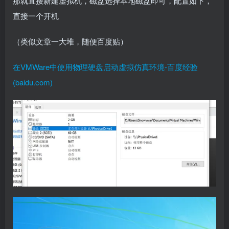
那就直接新建虚拟机，磁盘选择本地磁盘即可，配置如下，
直接一个开机
（类似文章一大堆，随便百度贴）
在VMWare中使用物理硬盘启动虚拟仿真环境-百度经验
(baidu.com)