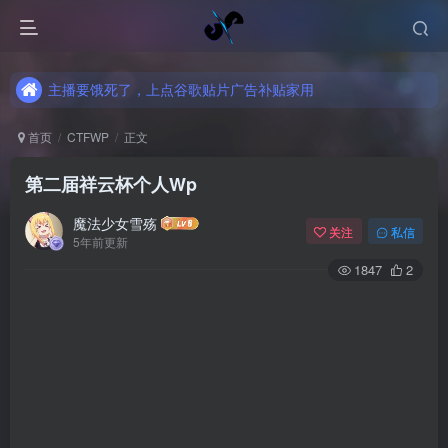
主播要饿死了，上点谷歌贴片广告补贴家用
主播要饿死了，上点谷歌贴片广告补贴家用
主播要饿死了，上点谷歌贴片广告补贴家用
首页
CTFWP
正文
第二届祥云杯个人Wp
魔法少女雪殇
关注
私信
5年前更新
1847
2