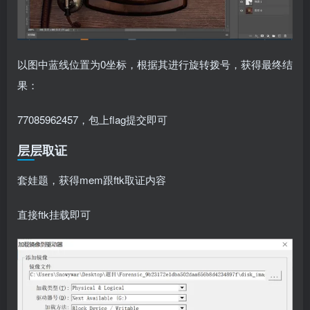
以图中蓝线位置为0坐标，根据其进行旋转拨号，获得最终结
果：
77085962457，包上flag提交即可
层层取证
套娃题，获得mem跟ftk取证内容
直接ftk挂载即可