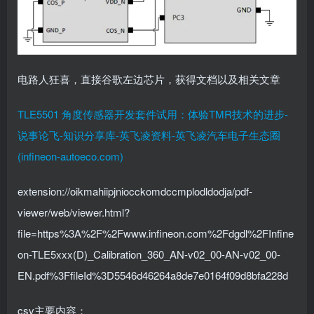
电路人狂喜，直接谷歌左边芯片，获得文档以及相关文章
TLE5501 角度传感器开发套件试用：体验TMR技术的进步-
说事论飞-知识分享库-英飞凌资料-英飞凌汽车电子生态圈
(infineon-autoeco.com)
extension://oikmahiipjniocckomdccmplodldodja/pdf-
viewer/web/viewer.html?
file=https%3A%2F%2Fwww.infineon.com%2Fdgdl%2FInfine
on-TLE5xxx(D)_Calibration_360_AN-v02_00-AN-v02_00-
EN.pdf%3FfileId%3D5546d46264a8de7e0164f09d8bfa228d
csv主要内容：