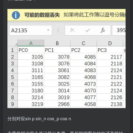
分别对应sin p sin_n cos_p cos n