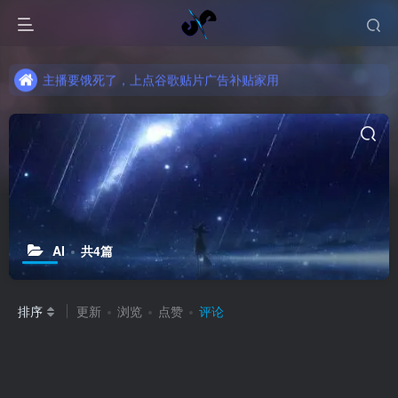
主播要饿死了，上点谷歌贴片广告补贴家用
主播要饿死了，上点谷歌贴片广告补贴家用
主播要饿死了，上点谷歌贴片广告补贴家用
AI
共4篇
排序
更新
浏览
点赞
评论