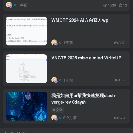
1年前
1539
13
WMCTF 2024 AI方向官方wp
1年前
897
VNCTF 2025 misc aimind WriteUP
1年前
344
我是如何用ai帮我快速复现clash-
verge-rev 0day的
# 安全
9个月前
679