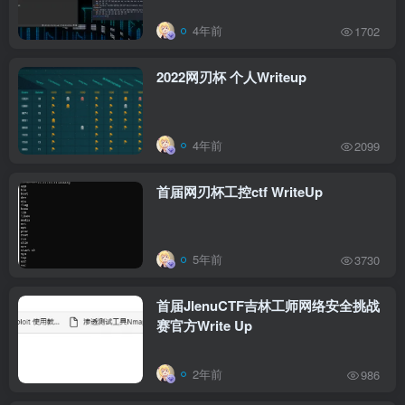
4年前
1702
2022网刃杯 个人Writeup
4年前
2099
首届网刃杯工控ctf WriteUp
5年前
3730
首届JlenuCTF吉林工师网络安全挑战
赛官方Write Up
2年前
986