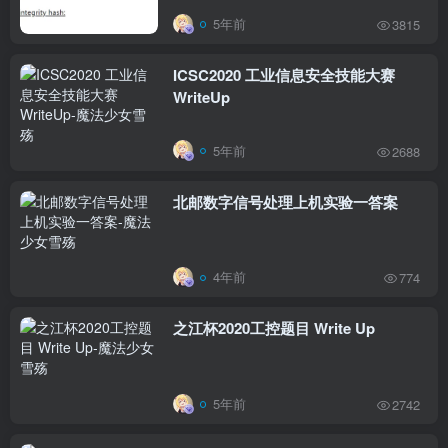
5年前
3815
ICSC2020 工业信息安全技能大赛
WriteUp
5年前
2688
北邮数字信号处理上机实验一答案
4年前
774
之江杯2020工控题目 Write Up
5年前
2742