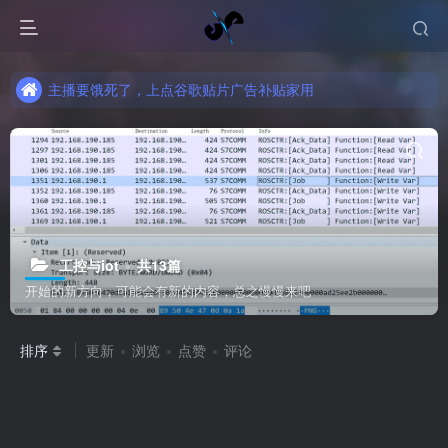
主播要饿死了，上点谷歌贴片广告补贴家用
主播要饿死了，上点谷歌贴片广告补贴家用
主播要饿死了，上点谷歌贴片广告补贴家用
工控与iot
共13篇
开始的新方向，可能会有新的内容，总之慢慢来吧
排序
更新
浏览
点赞
评论