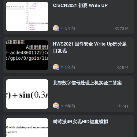
CISCN2021 初赛 Write UP
5年前
7316
HWS2021 固件安全 Write Up部分题
目复现
5年前
974
北邮数字信号处理上机实验二答案
5年前
741
树莓派4B实现HID键盘模拟