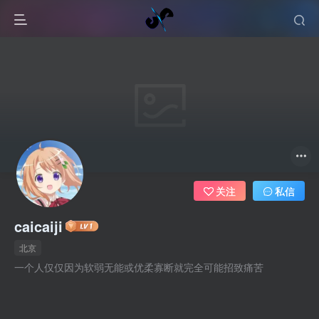
关注
私信
caicaiji
北京
一个人仅仅因为软弱无能或优柔寡断就完全可能招致痛苦