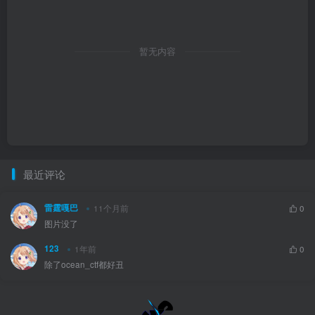
暂无内容
最近评论
雷霆嘎巴
11个月前
0
图片没了
123
1年前
0
除了ocean_ctf都好丑