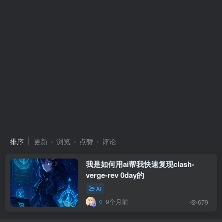
排序
更新
浏览
点赞
评论
我是如何用ai帮我快速复现clash-
verge-rev 0day的
AI
9个月前
679