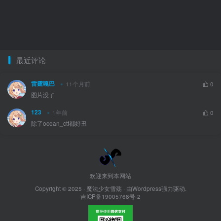
最近评论
雷霆嘎巴
11个月前
0
图片没了
123
1年前
0
除了ocean_ctf都好丑
欢迎来到本网站
Copyright © 2025 ·
魔法少女雪殇
· 由Wordpress强力驱动.
吉ICP备19005768号-2