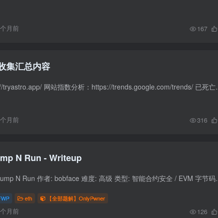
3个月前
167
收集汇总内容
app竞品分析：https://tryastro.app/ 网站指数分析：
6个月前
316
OnlyPwner - Jump N Run - Writeup
题目信息 题目名称: Jump N Run 作者: bobface 难度: 高级 类型: 智能合约安全 / 
FWP
eth
【全部题解】OnlyPwner
6个月前
126