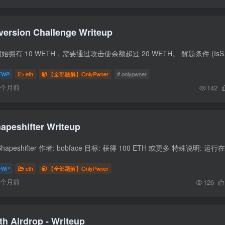
version Challenge Writeup
挑战概述 目标 用户初始拥有 10 WE
FWP
eth
【全部题解】OnlyPwner
# onlypwner
6个月前
142
apeshifter Writeup
FWP
eth
【全部题解】OnlyPwner
6个月前
126
th Airdrop - Writeup