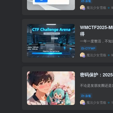
杂项
魔法少女雪殇
WMCTF2025-MI
得
CTFWP
魔法少女雪殇
密码保护：2025
杂项
魔法少女雪殇