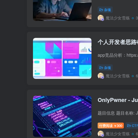
杂项
魔法少女雪殇
个人开发者思路
杂项
魔法少女雪殇
付费阅读
300
CT
￥
魔法少女雪殇