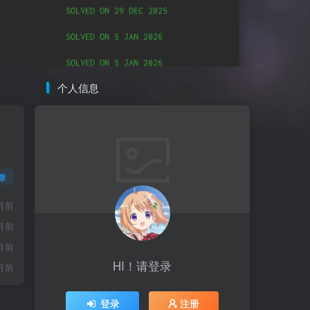
个人信息
章
月前
月前
月前
HI！请登录
月前
登录
注册