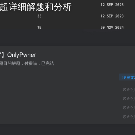
题目 超详细解题和分析
OnlyPwner
ner题目的解题，付费喵，已完结
更多文
6个
6个
6个
6个