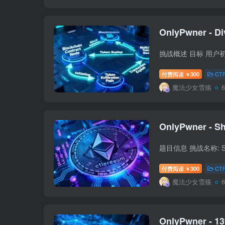
OnlyPwner - Di
付费阅读
300
CT
￥
魔法少女雪殇
OnlyPwner - Sh
付费阅读
300
CT
￥
魔法少女雪殇
OnlyPwner - 13