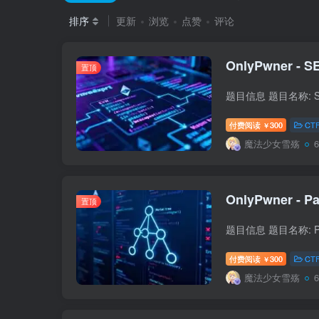
排序
更新
浏览
点赞
评论
OnlyPwner - SE
置顶
付费阅读
300
CT
￥
魔法少女雪殇
OnlyPwner - Pa
置顶
付费阅读
300
CT
￥
魔法少女雪殇