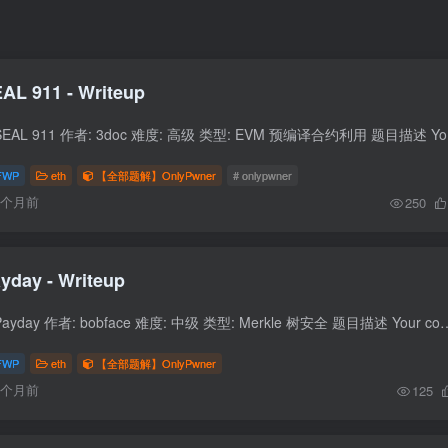
AL 911 - Writeup
题目信息 题目名称: 
FWP
eth
【全部题解】OnlyPwner
# onlypwner
6个月前
250
yday - Writeup
题目信息 题目名称: Payday 作者: bobface 难度: 中级 类型: Merkle 树安全 题目描述 Your competitor has just set up a 
FWP
eth
【全部题解】OnlyPwner
6个月前
125