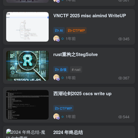
VNCTF 2025 misc aimind WriteUP
AI
CTFWP
1年前
345
rust重构之StegSolve
杂项
# rust
1年前
367
西湖论剑2025 cscs write up
CTFWP
1年前
544
2024 年终总结