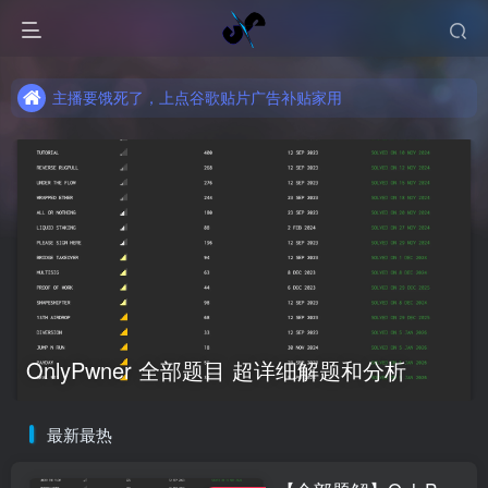
主播要饿死了，上点谷歌贴片广告补贴家用
主播要饿死了，上点谷歌贴片广告补贴家用
主播要饿死了，上点谷歌贴片广告补贴家用
OnlyPwner 全部题目 超详细解题和分析
最新最热