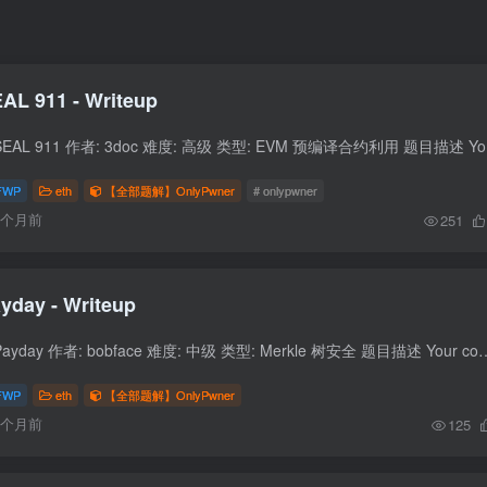
AL 911 - Writeup
题目信息 题目名称: 
FWP
eth
【全部题解】OnlyPwner
# onlypwner
6个月前
251
yday - Writeup
题目信息 题目名称: Payday 作者: bobface 难度: 中级 类型: Merkle 树安全 题目描述 Your competitor has just set up a 
FWP
eth
【全部题解】OnlyPwner
6个月前
125