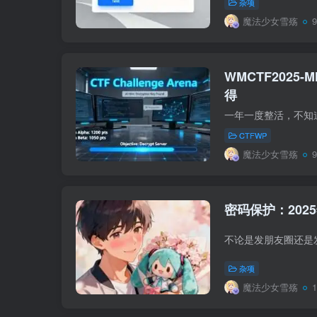
杂项
魔法少女雪殇
WMCTF2025-MI
得
CTFWP
魔法少女雪殇
密码保护：2025
杂项
魔法少女雪殇