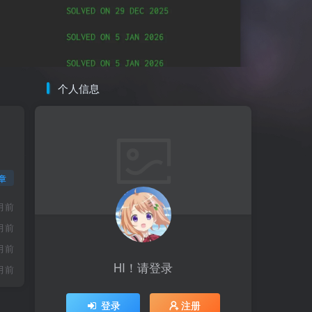
个人信息
章
月前
月前
月前
HI！请登录
月前
登录
注册