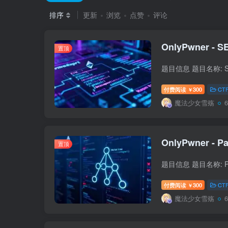
排序
更新
浏览
点赞
评论
OnlyPwner - SE
置顶
付费阅读
300
CT
￥
魔法少女雪殇
OnlyPwner - Pa
置顶
付费阅读
300
CT
￥
魔法少女雪殇