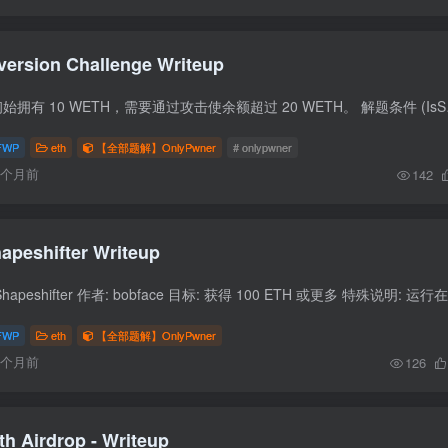
version Challenge Writeup
挑战概述 目标 用户初始拥有 10 WE
FWP
eth
【全部题解】OnlyPwner
# onlypwner
6个月前
142
apeshifter Writeup
FWP
eth
【全部题解】OnlyPwner
6个月前
126
th Airdrop - Writeup