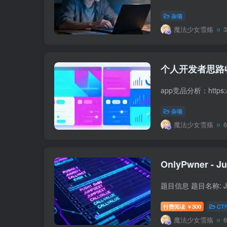
杂项
魔法少女雪殇
个人开发者思路
杂项
魔法少女雪殇
付费阅读
300
CT
￥
魔法少女雪殇