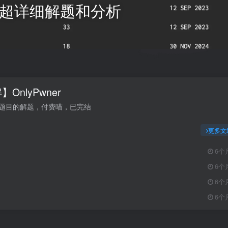
题目 超详细解题和分析
OnlyPwner
ner题目的解题，付费喵，已完结
更多文
6个
6个
6个
6个