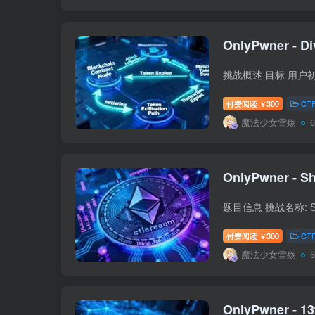
OnlyPwner - Di
付费阅读
300
CT
￥
魔法少女雪殇
OnlyPwner - Sh
付费阅读
300
CT
￥
魔法少女雪殇
OnlyPwner - 13