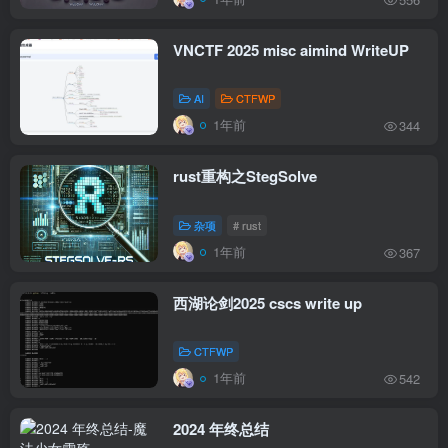
VNCTF 2025 misc aimind WriteUP
AI
CTFWP
1年前
344
rust重构之StegSolve
杂项
# rust
1年前
367
西湖论剑2025 cscs write up
CTFWP
1年前
542
2024 年终总结