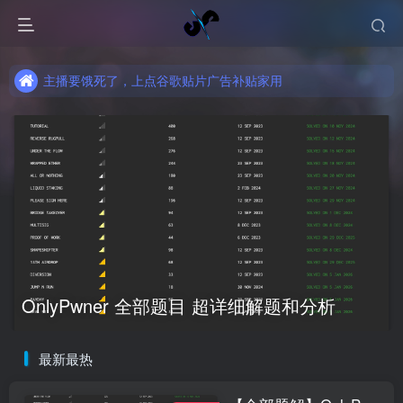
主播要饿死了，上点谷歌贴片广告补贴家用
主播要饿死了，上点谷歌贴片广告补贴家用
主播要饿死了，上点谷歌贴片广告补贴家用
OnlyPwner 全部题目 超详细解题和分析
最新最热