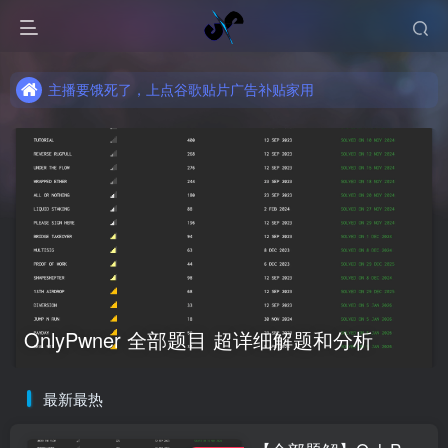
主播要饿死了，上点谷歌贴片广告补贴家用
主播要饿死了，上点谷歌贴片广告补贴家用
主播要饿死了，上点谷歌贴片广告补贴家用
OnlyPwner 全部题目 超详细解题和分析
最新最热