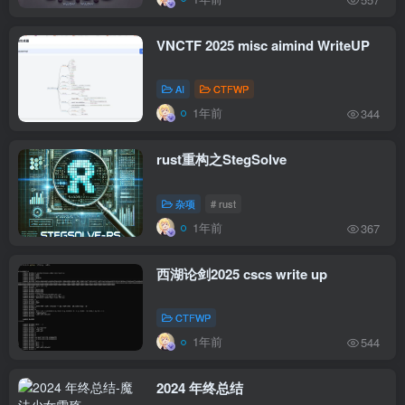
VNCTF 2025 misc aimind WriteUP
AI
CTFWP
1年前
344
rust重构之StegSolve
杂项
# rust
1年前
367
西湖论剑2025 cscs write up
CTFWP
1年前
544
2024 年终总结