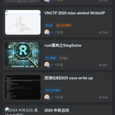
VNCTF 2025 misc aimind WriteUP
AI
CTFWP
1年前
344
rust重构之StegSolve
杂项
# rust
1年前
367
西湖论剑2025 cscs write up
CTFWP
1年前
543
2024 年终总结