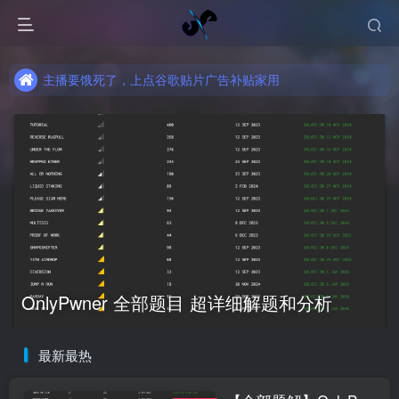
主播要饿死了，上点谷歌贴片广告补贴家用
主播要饿死了，上点谷歌贴片广告补贴家用
主播要饿死了，上点谷歌贴片广告补贴家用
OnlyPwner 全部题目 超详细解题和分析
最新最热