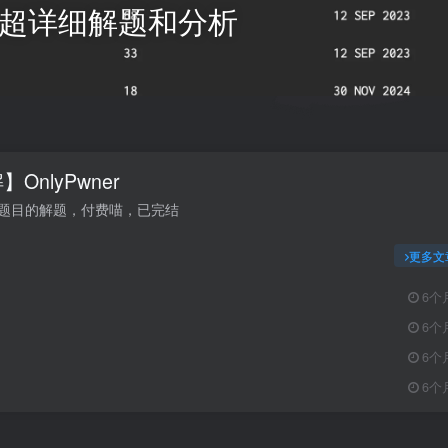
题目 超详细解题和分析
OnlyPwner
ner题目的解题，付费喵，已完结
更多文
6个
6个
6个
6个