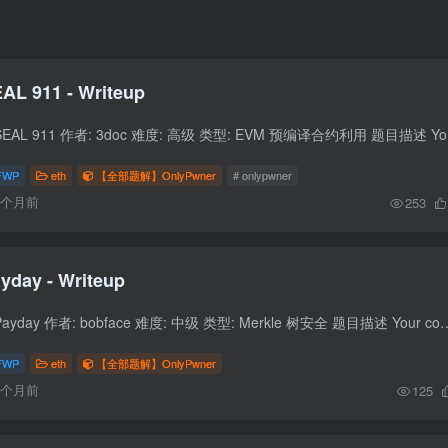
AL 911 - Writeup
题目信息 题目名称: 
FWP
eth
【全部题解】OnlyPwner
# onlypwner
6个月前
253
yday - Writeup
题目信息 题目名称: Payday 作者: bobface 难度: 中级 类型: Merkle 树安全 题目描述 Your competitor has just set up a 
FWP
eth
【全部题解】OnlyPwner
6个月前
125