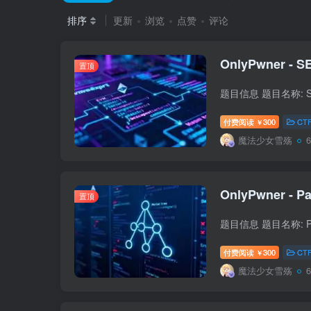
排序
更新
浏览
点赞
评论
OnlyPwner - SE
置顶
付费阅读
300
CT
￥
魔法少女雪殇
OnlyPwner - Pa
置顶
付费阅读
300
CT
￥
魔法少女雪殇