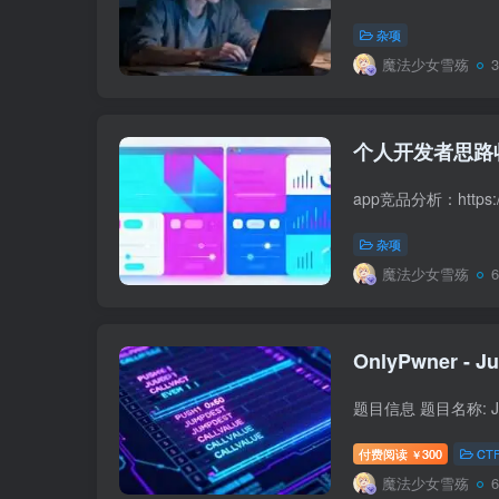
杂项
魔法少女雪殇
个人开发者思路
杂项
魔法少女雪殇
付费阅读
300
CT
￥
魔法少女雪殇