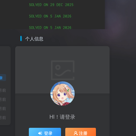
个人信息
章
月前
月前
月前
HI！请登录
月前
登录
注册