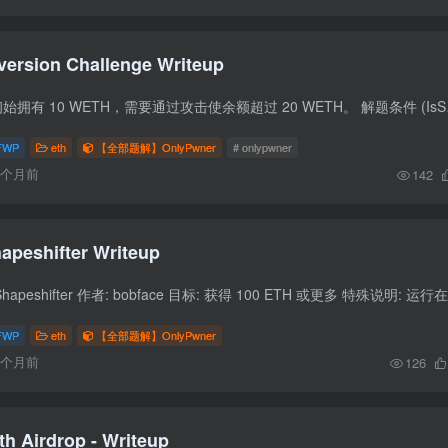
version Challenge Writeup
挑战概述 目标 用户初始拥有 10 WE
FWP
eth
【全部题解】OnlyPwner
# onlypwner
6个月前
142
apeshifter Writeup
FWP
eth
【全部题解】OnlyPwner
6个月前
126
th Airdrop - Writeup