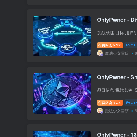
OnlyPwner - Di
付费阅读
300
CT
￥
魔法少女雪殇
OnlyPwner - Sh
付费阅读
300
CT
￥
魔法少女雪殇
OnlyPwner - 13