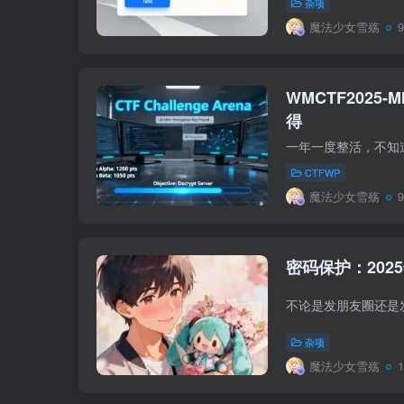
杂项
魔法少女雪殇
WMCTF2025-MI
得
CTFWP
魔法少女雪殇
密码保护：2025
杂项
魔法少女雪殇