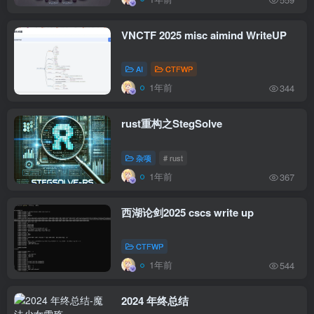
VNCTF 2025 misc aimind WriteUP
AI
CTFWP
1年前
344
rust重构之StegSolve
杂项
# rust
1年前
367
西湖论剑2025 cscs write up
CTFWP
1年前
544
2024 年终总结