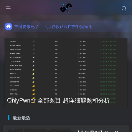
主播要饿死了，上点谷歌贴片广告补贴家用
主播要饿死了，上点谷歌贴片广告补贴家用
主播要饿死了，上点谷歌贴片广告补贴家用
OnlyPwner 全部题目 超详细解题和分析
最新最热