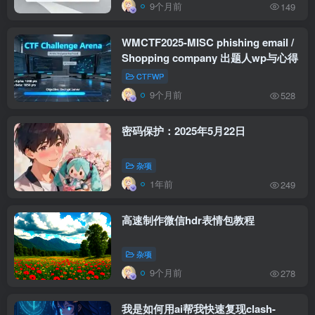
9个月前
149
WMCTF2025-MISC phishing email /
Shopping company 出题人wp与心得
CTFWP
9个月前
528
密码保护：2025年5月22日
杂项
1年前
249
高速制作微信hdr表情包教程
杂项
9个月前
278
我是如何用ai帮我快速复现clash-