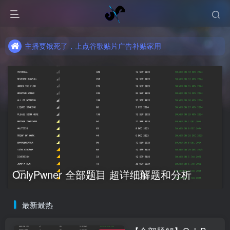
主播要饿死了，上点谷歌贴片广告补贴家用
主播要饿死了，上点谷歌贴片广告补贴家用
主播要饿死了，上点谷歌贴片广告补贴家用
OnlyPwner 全部题目 超详细解题和分析
最新最热