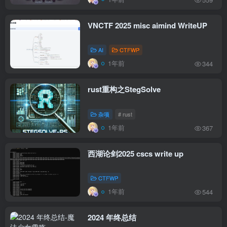
VNCTF 2025 misc aimind WriteUP
AI
CTFWP
1年前
344
rust重构之StegSolve
杂项
# rust
1年前
367
西湖论剑2025 cscs write up
CTFWP
1年前
544
2024 年终总结