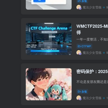
杂项
魔法少女雪殇
WMCTF2025-MI
得
CTFWP
魔法少女雪殇
密码保护：2025
杂项
魔法少女雪殇