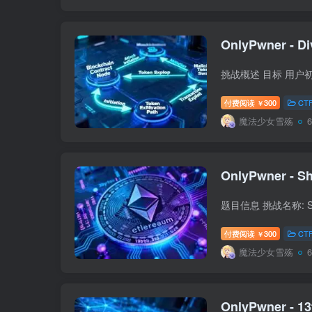
OnlyPwner - Di
付费阅读
300
CT
￥
魔法少女雪殇
OnlyPwner - Sh
付费阅读
300
CT
￥
魔法少女雪殇
OnlyPwner - 13