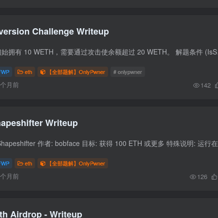
version Challenge Writeup
挑战概述 目标 用户初始拥有 10 WE
FWP
eth
【全部题解】OnlyPwner
# onlypwner
6个月前
142
apeshifter Writeup
FWP
eth
【全部题解】OnlyPwner
6个月前
126
th Airdrop - Writeup