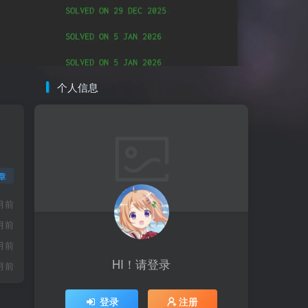
个人信息
章
月前
月前
月前
HI！请登录
月前
登录
注册