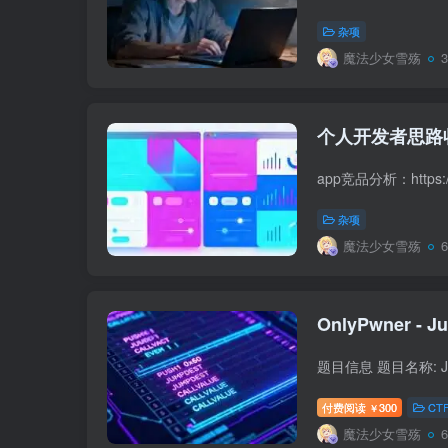
杂项
魔法少女雪殇
个人开发者思路
杂项
魔法少女雪殇
付费阅读
300
CT
￥
魔法少女雪殇