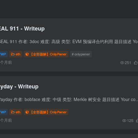
AL 911 - Writeup
题目信息 题目名称: 
FWP
eth
【全部题解】OnlyPwner
# onlypwner
6个月前
251
yday - Writeup
题目信息 题目名称: Payday 作者: bobface 难度: 中级 类型: Merkle 树安全 题目描述 Your competitor has just set up a 
FWP
eth
【全部题解】OnlyPwner
6个月前
125