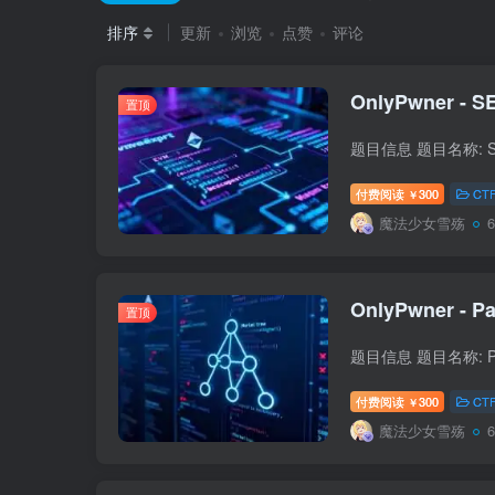
排序
更新
浏览
点赞
评论
OnlyPwner - SE
置顶
付费阅读
300
CT
￥
魔法少女雪殇
OnlyPwner - Pa
置顶
付费阅读
300
CT
￥
魔法少女雪殇