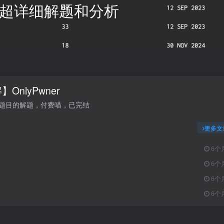
题目 超详细解题和分析
OnlyPwner
ner题目的解题，付费喵，已完结
更多文
6个
6个
6个
6个