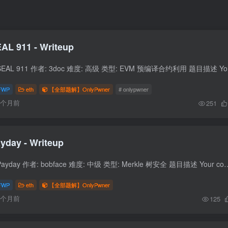
AL 911 - Writeup
题目信息 题目名称: 
FWP
eth
【全部题解】OnlyPwner
# onlypwner
6个月前
251
yday - Writeup
题目信息 题目名称: Payday 作者: bobface 难度: 中级 类型: Merkle 树安全 题目描述 Your competitor has just set up a 
FWP
eth
【全部题解】OnlyPwner
6个月前
125