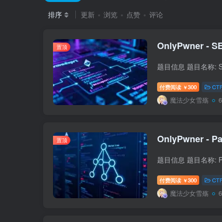
排序
更新
浏览
点赞
评论
OnlyPwner - SE
置顶
付费阅读
300
CT
￥
魔法少女雪殇
OnlyPwner - Pa
置顶
付费阅读
300
CT
￥
魔法少女雪殇