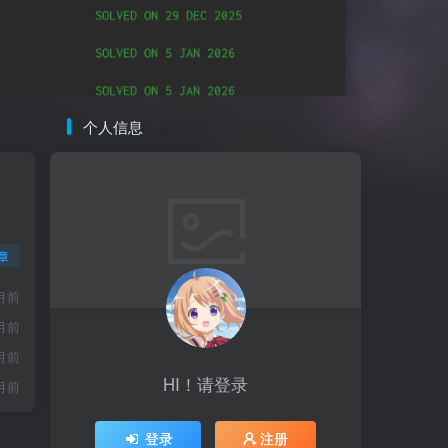
个人信息
章
月前
月前
月前
HI！请登录
月前
登录
注册