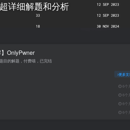
题目 超详细解题和分析
OnlyPwner
ner题目的解题，付费喵，已完结
更多文
6个
6个
6个
6个