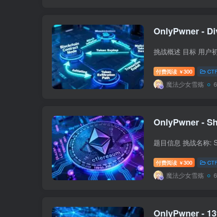
OnlyPwner - Di
付费阅读
300
CT
￥
魔法少女雪殇
OnlyPwner - Sh
付费阅读
300
CT
￥
魔法少女雪殇
OnlyPwner - 13