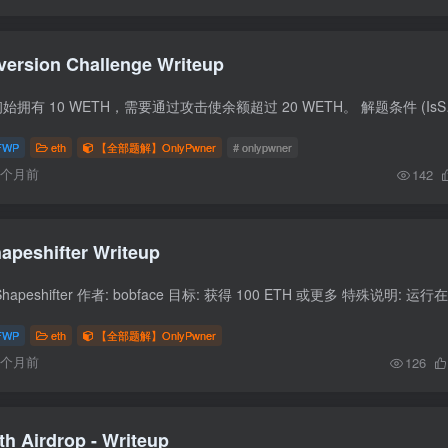
version Challenge Writeup
挑战概述 目标 用户初始拥有 10 WE
FWP
eth
【全部题解】OnlyPwner
# onlypwner
6个月前
142
apeshifter Writeup
FWP
eth
【全部题解】OnlyPwner
6个月前
126
th Airdrop - Writeup