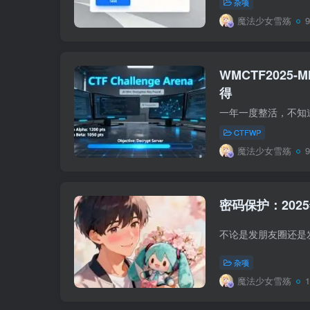
杂项
魔法少女雪殇
WMCTF2025-MI
得
CTFWP
魔法少女雪殇
密码保护：2025
杂项
魔法少女雪殇