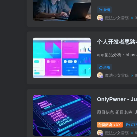
杂项
魔法少女雪殇
个人开发者思路
杂项
魔法少女雪殇
付费阅读
300
CT
￥
魔法少女雪殇