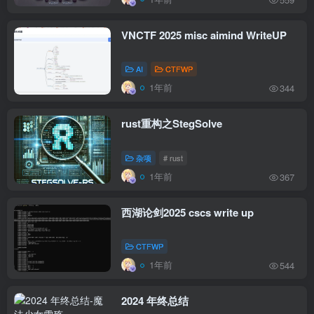
VNCTF 2025 misc aimind WriteUP
AI
CTFWP
1年前
344
rust重构之StegSolve
杂项
# rust
1年前
367
西湖论剑2025 cscs write up
CTFWP
1年前
544
2024 年终总结