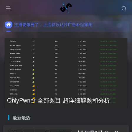
主播要饿死了，上点谷歌贴片广告补贴家用
主播要饿死了，上点谷歌贴片广告补贴家用
主播要饿死了，上点谷歌贴片广告补贴家用
OnlyPwner 全部题目 超详细解题和分析
最新最热