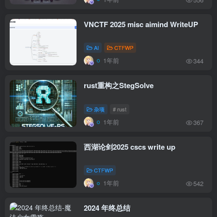
VNCTF 2025 misc aimind WriteUP
AI
CTFWP
1年前
344
rust重构之StegSolve
杂项
# rust
1年前
367
西湖论剑2025 cscs write up
CTFWP
1年前
542
2024 年终总结