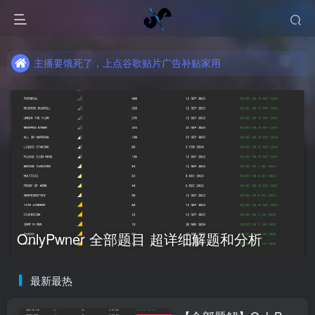
主播要饿死了，上点谷歌贴片广告补贴家用
主播要饿死了，上点谷歌贴片广告补贴家用
主播要饿死了，上点谷歌贴片广告补贴家用
OnlyPwner 全部题目 超详细解题和分析
最新最热