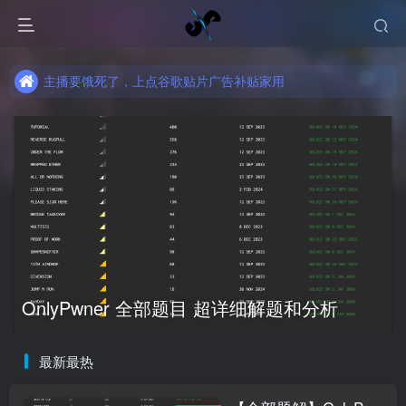
主播要饿死了，上点谷歌贴片广告补贴家用
主播要饿死了，上点谷歌贴片广告补贴家用
主播要饿死了，上点谷歌贴片广告补贴家用
OnlyPwner 全部题目 超详细解题和分析
最新最热