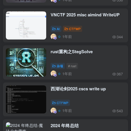
VNCTF 2025 misc aimind WriteUP
AI
CTFWP
1年前
344
rust重构之StegSolve
杂项
# rust
1年前
367
西湖论剑2025 cscs write up
CTFWP
1年前
543
2024 年终总结