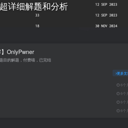
题目 超详细解题和分析
OnlyPwner
ner题目的解题，付费喵，已完结
更多文
6个
6个
6个
6个