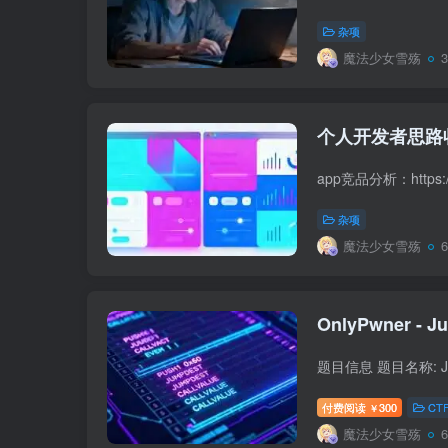
杂项
魔法少女雪殇
个人开发者思路
杂项
魔法少女雪殇
付费阅读
300
CT
￥
魔法少女雪殇