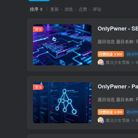
排序
更新
浏览
点赞
评论
OnlyPwner - SE
置顶
付费阅读
300
CT
￥
魔法少女雪殇
OnlyPwner - Pa
置顶
付费阅读
300
CT
￥
魔法少女雪殇