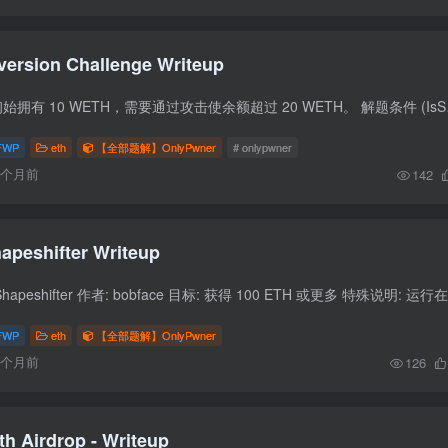
version Challenge Writeup
挑战概述 目标 用户初始拥有 10 WE
FWP
eth
【全部题解】OnlyPwner
# onlypwner
6个月前
142
apeshifter Writeup
FWP
eth
【全部题解】OnlyPwner
6个月前
126
th Airdrop - Writeup