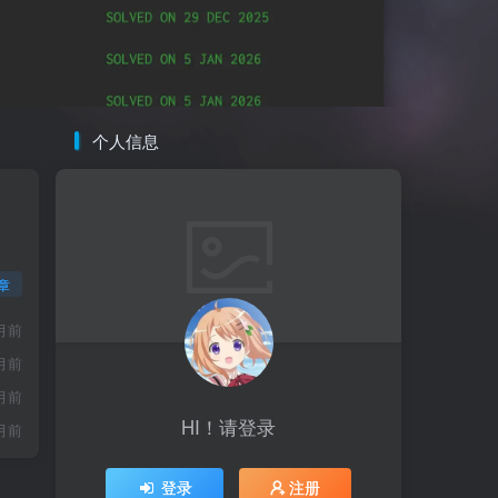
个人信息
章
月前
月前
月前
HI！请登录
月前
登录
注册