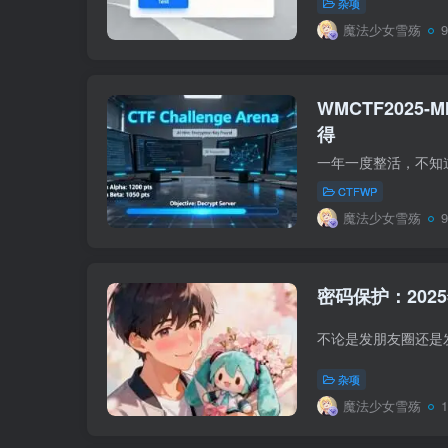
杂项
魔法少女雪殇
WMCTF2025-MI
得
CTFWP
魔法少女雪殇
密码保护：2025
杂项
魔法少女雪殇