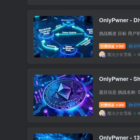
OnlyPwner - Di
付费阅读
300
CT
￥
魔法少女雪殇
OnlyPwner - Sh
付费阅读
300
CT
￥
魔法少女雪殇
OnlyPwner - 13