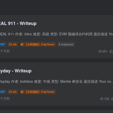
AL 911 - Writeup
题目信息 题目名称: 
FWP
eth
【全部题解】OnlyPwner
# onlypwner
6个月前
251
yday - Writeup
题目信息 题目名称: Payday 作者: bobface 难度: 中级 类型: Merkle 树安全 题目描述 Your competitor has just set up a 
FWP
eth
【全部题解】OnlyPwner
6个月前
125