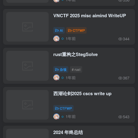
VNCTF 2025 misc aimind WriteUP
AI
CTFWP
1年前
344
rust重构之StegSolve
杂项
# rust
1年前
367
西湖论剑2025 cscs write up
CTFWP
1年前
543
2024 年终总结