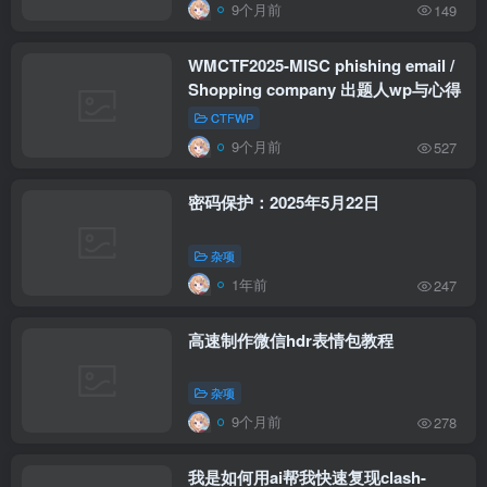
9个月前
149
WMCTF2025-MISC phishing email /
Shopping company 出题人wp与心得
CTFWP
9个月前
527
密码保护：2025年5月22日
杂项
1年前
247
高速制作微信hdr表情包教程
杂项
9个月前
278
我是如何用ai帮我快速复现clash-