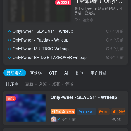
【全部题解】OnlyPwner
3334
关于onlypwner题目的解题，付
费喵，已完结
15篇文章
OnlyPwner - SEAL 911 - Writeup
6个月前
OnlyPwner - Payday - Writeup
6个月前
OnlyPwner MULTISIG Writeup
6个月前
OnlyPwner BRIDGE TAKEOVER writeup
6个月前
最新发布
区块链
CTF
AI
其他
用户投稿
排序
更新
浏览
点赞
评论
OnlyPwner - SEAL 911 - Writeup
置顶
付费阅读
300
CTFWP
eth
【全部题解
￥
6个月前
251