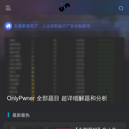
主播要饿死了，上点谷歌贴片广告补贴家用
主播要饿死了，上点谷歌贴片广告补贴家用
主播要饿死了，上点谷歌贴片广告补贴家用
OnlyPwner 全部题目 超详细解题和分析
最新最热