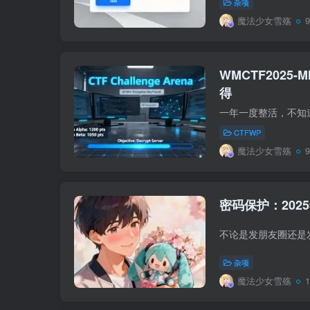
杂项
魔法少女雪殇
WMCTF2025-MI
得
CTFWP
魔法少女雪殇
密码保护：2025
杂项
魔法少女雪殇