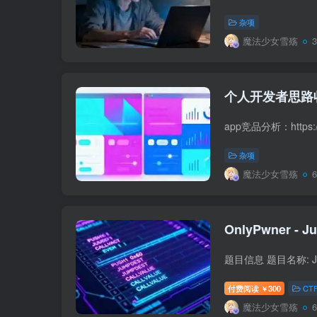
杂项
魔法少女雪殇
个人开发者思路
杂项
魔法少女雪殇
付费阅读
300
CT
￥
魔法少女雪殇