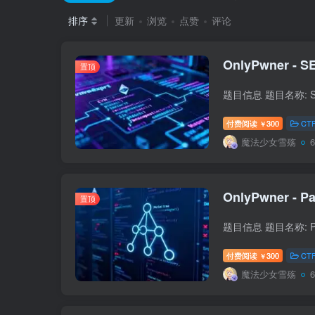
排序
更新
浏览
点赞
评论
OnlyPwner - SE
置顶
付费阅读
300
CT
￥
魔法少女雪殇
OnlyPwner - Pa
置顶
付费阅读
300
CT
￥
魔法少女雪殇