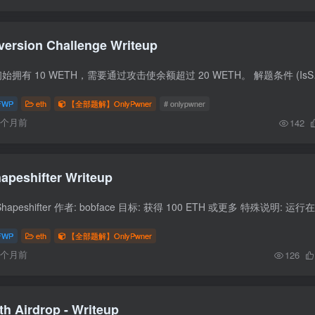
version Challenge Writeup
挑战概述 目标 用户初始拥有 10 WE
FWP
eth
【全部题解】OnlyPwner
# onlypwner
6个月前
142
apeshifter Writeup
FWP
eth
【全部题解】OnlyPwner
6个月前
126
th Airdrop - Writeup