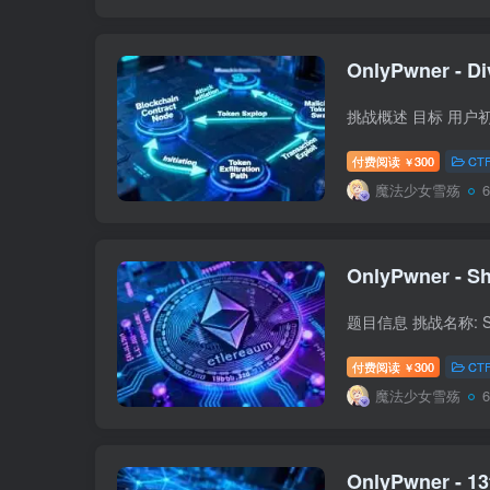
OnlyPwner - Di
付费阅读
300
CT
￥
魔法少女雪殇
OnlyPwner - Sh
付费阅读
300
CT
￥
魔法少女雪殇
OnlyPwner - 13