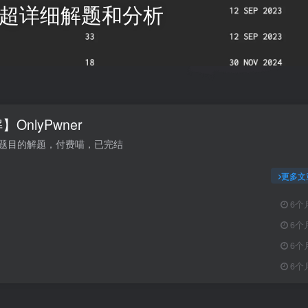
题目 超详细解题和分析
OnlyPwner
ner题目的解题，付费喵，已完结
更多文
6个
6个
6个
6个