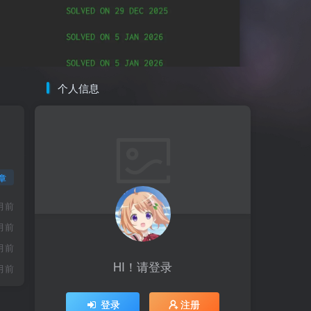
个人信息
章
月前
月前
月前
HI！请登录
月前
登录
注册