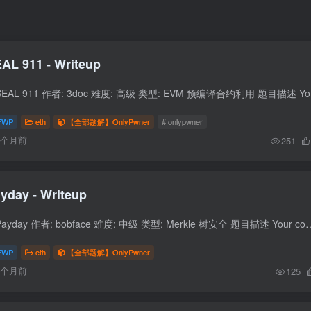
AL 911 - Writeup
题目信息 题目名称: 
FWP
eth
【全部题解】OnlyPwner
# onlypwner
6个月前
251
yday - Writeup
题目信息 题目名称: Payday 作者: bobface 难度: 中级 类型: Merkle 树安全 题目描述 Your competitor has just set up a 
FWP
eth
【全部题解】OnlyPwner
6个月前
125