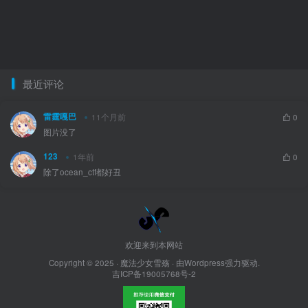
最近评论
雷霆嘎巴
11个月前
0
图片没了
123
1年前
0
除了ocean_ctf都好丑
欢迎来到本网站
Copyright © 2025 ·
魔法少女雪殇
· 由Wordpress强力驱动.
吉ICP备19005768号-2